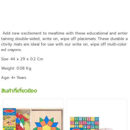
Add new excitement to mealtime with these educational and enter
taining double-sided, write on, wipe off placemats. These durable a
ctivity mats are ideal for use with our write on, wipe off multi-color
ed crayons.
Size: 44 x 29 x 0.2 Cm
Weight: 0.08 Kg
Age: 4+ Years
สินค้าที่เกี่ยวข้อง