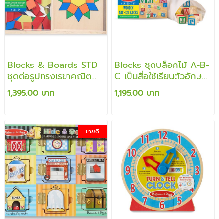
Blocks & Boards STD
Blocks ชุดบล็อคไม้ A-B-
ชุดต่อรูปทรงเรขาคณิต
C เป็นสื่อใช้เรียนตัวอักษร
ส่งเสริมการเรียนรู้เรื่องรูป
ต่อเป็นรูปต่างๆ และสอน
1,395.00 บาท
1,195.00 บาท
ร่าง สี และการแก้ปัญหา
การคิดเลขคำนวณ
ขายดี