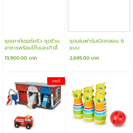
ชุดเคาท์เตอร์ครัว ชุดร้าน
ชุดเล่นฟาร์มเปิดกลอน 6
อาหารพร้อมโต๊ะและเก้าอี้
แบบ
นั่ง ส่งเสริมการเรียนรู้การ
13,900.00 บาท
2,695.00 บาท
ทำอาหาร การเรียนรู้การ
เล่นแบบสวมบทบาท
ขายดี