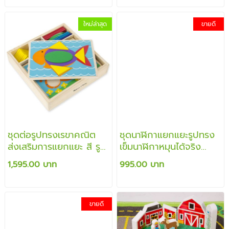
ใหม่ล่าสุด
ขายดี
ชุดต่อรูปทรงเรขาคณิต
ชุดนาฬิกาแยกแยะรูปทรง
ส่งเสริมการแยกแยะ สี รูป
เข็มนาฬิกาหมุนได้จริง
ร่าง
สอนการเรียนรู้บอกเวลา
1,595.00 บาท
995.00 บาท
เรียนรู้ตัวเลข
ขายดี