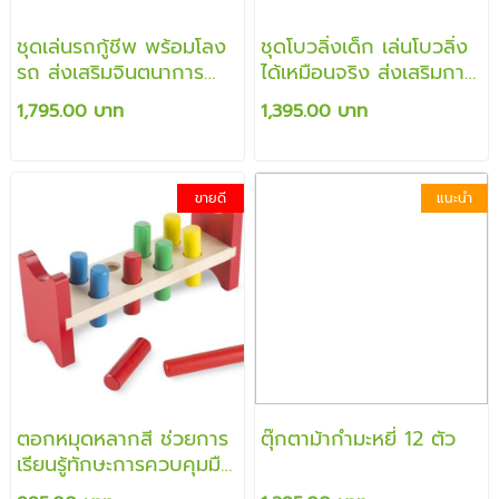
ชุดเล่นรถกู้ชีพ พร้อมโลง
ชุดโบวลิ่งเด็ก เล่นโบวลิ่ง
รถ ส่งเสริมจินตนาการ
ได้เหมือนจริง ส่งเสริมการ
พร้อมการบังคับมือ
เล่นแบบมีจินตนาการ
1,795.00 บาท
1,395.00 บาท
ขายดี
แนะนำ
ตอกหมุดหลากสี ช่วยการ
ตุ๊กตาม้ากำมะหยี่ 12 ตัว
เรียนรู้ทักษะการควบคุมมือ
ฝึกการ