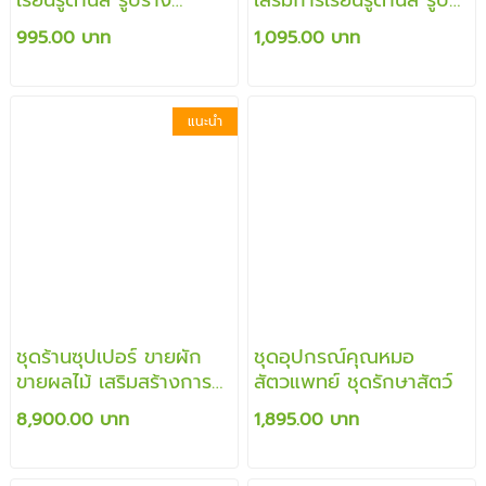
จำนวน การต่อ การร้อย
ร่าง จำนวน การต่อ การ
995.00 บาท
1,095.00 บาท
ร้อย
แนะนำ
ชุดร้านซุปเปอร์ ขายผัก
ชุดอุปกรณ์คุณหมอ
ขายผลไม้ เสริมสร้างการ
สัตวแพทย์ ชุดรักษาสัตว์
เล่นสวมบทบาท ด้านความ
8,900.00 บาท
1,895.00 บาท
คิดสร้างสรรค์ และ
จินตนาการของเด็ก