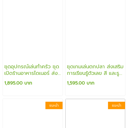
ชุดอุปกรณ์เล่นทำครัว ชุด
ชุดเกมเล่นตกปลา ส่งเสริม
เปิดร้านอาหารไดเนอร์ ส่ง
การเรียนรู้ตัวเลข สี และรูป
เสริมการเล่นแบบสวม
ร่าง
1,895.00 บาท
1,595.00 บาท
บทบาท สร้างสรรค์การเล่น
ตามจินตนาการ
แนะนำ
แนะนำ