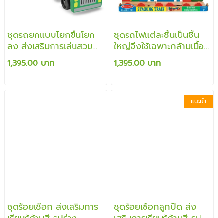
ชุดรถยกแบบโยกขึ้นโยก
ชุดรถไฟแต่ละชิ้นเป็นชิ้น
ลง ส่งเสริมการเล่นสวม
ใหญ่จึงใช้เฉพาะกล้ามเนื้อ
บทบาท เสริมพัฒนาการ
มัดใหญ่เป็นหลัก ต่อได้
1,395.00 บาท
1,395.00 บาท
Car Carrier
ผสม
แนะนำ
ชุดร้อยเชือก ส่งเสริมการ
ชุดร้อยเชือกลูกปัด ส่ง
เรียนรู้ด้านสี รูปร่าง
เสริมการเรียนรู้ด้านสี รูป