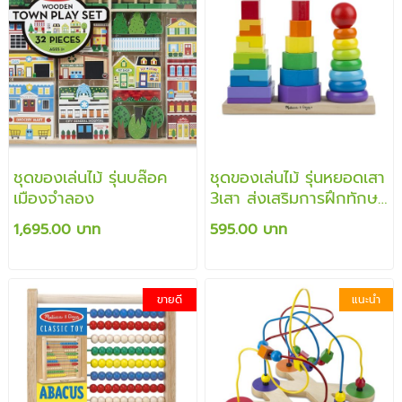
ชุดของเล่นไม้ รุ่นบล๊อค
ชุดของเล่นไม้ รุ่นหยอดเสา
เมืองจำลอง
3เสา ส่งเสริมการฝึกทักษะ
การต่อ รูปร่าง สี รูปทรง
1,695.00 บาท
595.00 บาท
เรขาคณิต
ขายดี
แนะนำ