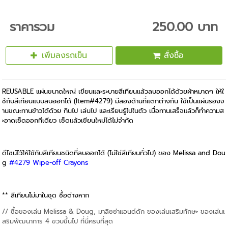
ราคารวม
250.00 บาท
เพิ่มลงรถเข็น
สั่งซื้อ
REUSABLE แผ่นขนาดใหญ่ เขียนและระบายสีเทียนแล้วลบออกได้ด้วยผ้าหมาดๆ ให้ใ
ช้กับสีเทียนแบบลบออกได้ (Item#4279) มีสองด้านที่แตกต่างกัน ใช้เป็นแผ่นรองจ
านขณะทานข้าวได้ด้วย กินไป เล่นไป และเรียนรู้ไปในตัว เมื่อทานเสร็จแล้วก็ทำความส
ะอาดเช็ดออกทีเดียว เช็ดแล้วเขียนใหม่ได้ไม่จำกัด
ดีไซน์ไว้ให้ใช้กับสีเทียนชนิดที่ลบออกได้ (ไม่ใช่สีเทียนทั่วไป) ของ Melissa and Dou
g
#4279 Wipe-off Crayons
** สีเทียนไม่มาในชุด ซื้อต่างหาก
// ซื้อของเล่น Melissa & Doug, มาลิซซ่าแอนด์ดัก ของเล่นเสริมทักษะ ของเล่นเ
สริมพัฒนาการ 4 ขวบขึ้นไป ที่นี่ครบที่สุด