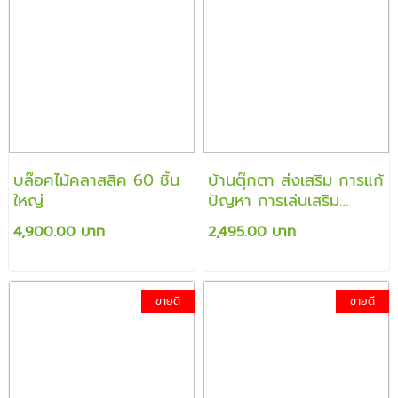
บล๊อคไม้คลาสสิค 60 ชิ้น
บ้านตุ๊กตา ส่งเสริม การแก้
ใหญ่
ปัญหา การเล่นเสริม
จินตนาการ
4,900.00 บาท
2,495.00 บาท
ขายดี
ขายดี