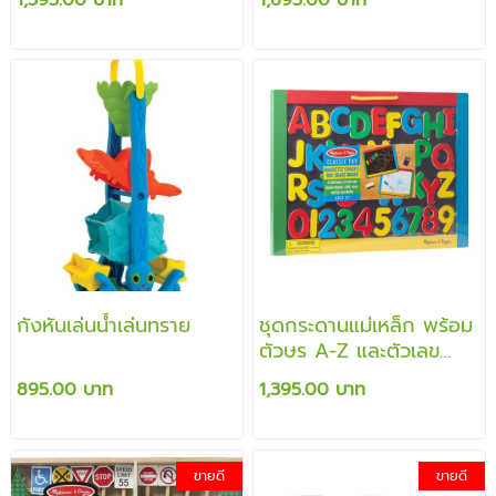
กังหันเล่นน้ำเล่นทราย
ชุดกระดานแม่เหล็ก พร้อม
ตัวษร A-Z และตัวเลข
เสริมสร้างคำศัพท์ การ
895.00 บาท
1,395.00 บาท
เรียนรู้
ขายดี
ขายดี