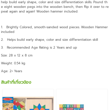
help build early shape, color and size differentiation skills. Pound th
e eight wooden pegs into the wooden bench, then flip it over to re
peat again and again! Wooden hammer included.
1. Brightly Colored, smooth-sanded wood pieces. Wooden Hammer
included
2. Helps build early shape, color and size differentiation skill
3. Recommended Age Rating is 2 Years and up
Size: 28 x 12 x 8 cm
Weight: 0.54 kg
Age: 2+ Years
สินค้าที่เกี่ยวข้อง