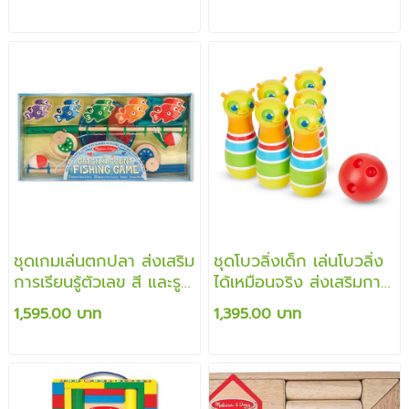
บทบาท สร้างสรรค์การเล่น
ตามจินตนาการ
ชุดเกมเล่นตกปลา ส่งเสริม
ชุดโบวลิ่งเด็ก เล่นโบวลิ่ง
การเรียนรู้ตัวเลข สี และรูป
ได้เหมือนจริง ส่งเสริมการ
ร่าง
เล่นแบบมีจินตนาการ
1,595.00 บาท
1,395.00 บาท