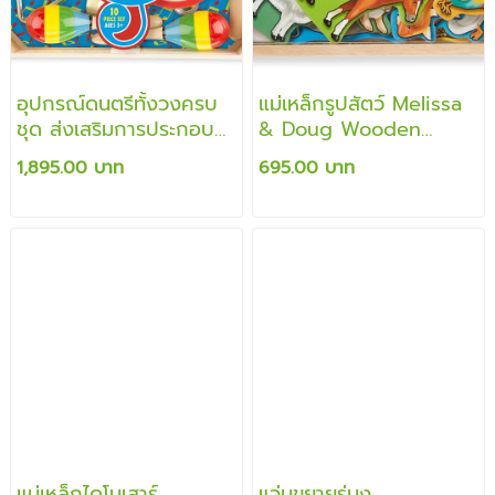
อุปกรณ์ดนตรีทั้งวงครบ
แม่เหล็กรูปสัตว์ Melissa
ชุด ส่งเสริมการประกอบ
& Doug Wooden
จังหวะสนใจในสิ่งรอบข้าง
Animal Magnets
1,895.00 บาท
695.00 บาท
แม่เหล็กไดโนเสาร์
แว่นขยายรุ่นงู