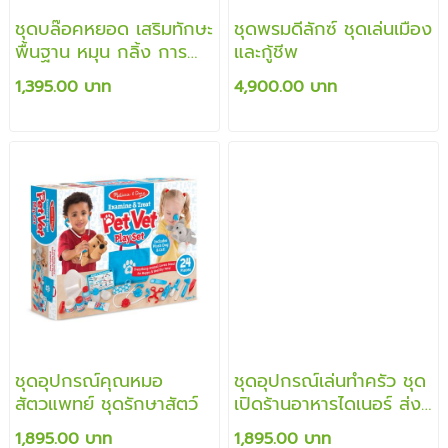
ชุดบล๊อคหยอด เสริมทักษะ
ชุดพรมดีลักซ์ ชุดเล่นเมือง
พื้นฐาน หมุน กลิ้ง การ
และกู้ชีพ
ไหล และใส่ให้ตรงช่อง
1,395.00 บาท
4,900.00 บาท
เสริมสร้างพัฒนาการได้
เป็นอย่างดี
ชุดอุปกรณ์คุณหมอ
ชุดอุปกรณ์เล่นทำครัว ชุด
สัตวแพทย์ ชุดรักษาสัตว์
เปิดร้านอาหารไดเนอร์ ส่ง
เสริมการเล่นแบบสวม
1,895.00 บาท
1,895.00 บาท