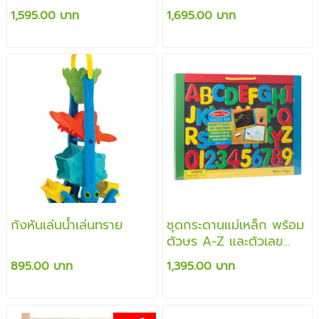
อังกฤษและคำศัพท์
1,595.00 บาท
1,695.00 บาท
กังหันเล่นน้ำเล่นทราย
ชุดกระดานแม่เหล็ก พร้อม
ตัวษร A-Z และตัวเลข
เสริมสร้างคำศัพท์ การ
895.00 บาท
1,395.00 บาท
เรียนรู้