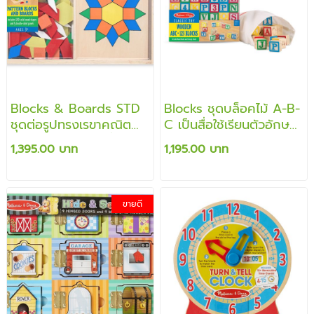
Blocks & Boards STD
Blocks ชุดบล็อคไม้ A-B-
ชุดต่อรูปทรงเรขาคณิต
C เป็นสื่อใช้เรียนตัวอักษร
ส่งเสริมการเรียนรู้เรื่องรูป
ต่อเป็นรูปต่างๆ และสอน
1,395.00 บาท
1,195.00 บาท
ร่าง สี และการแก้ปัญหา
การคิดเลขคำนวณ
ขายดี