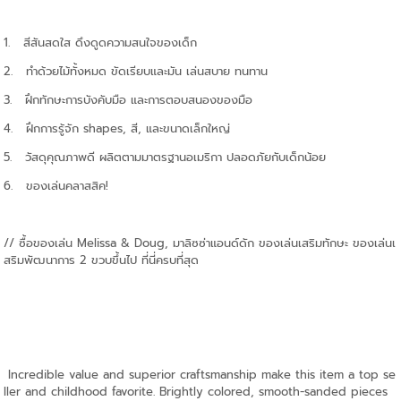
1. สีสันสดใส ดึงดูดความสนใจของเด็ก
2. ทำด้วยไม้ทั้งหมด ขัดเรียบและมัน เล่นสบาย ทนทาน
3. ฝึกทักษะการบังคับมือ และการตอบสนองของมือ
4. ฝึกการรู้จัก shapes, สี, และขนาดเล็กใหญ่
5. วัสดุคุณภาพดี ผลิตตามมาตรฐานอเมริกา ปลอดภัยกับเด็กน้อย
6. ของเล่นคลาสสิค!
// ซื้อของเล่น Melissa & Doug, มาลิซซ่าแอนด์ดัก ของเล่นเสริมทักษะ ของเล่นเ
สริมพัฒนาการ 2 ขวบขึ้นไป ที่นี่ครบที่สุด
Incredible value and superior craftsmanship make this item a top se
ller and childhood favorite. Brightly colored, smooth-sanded pieces