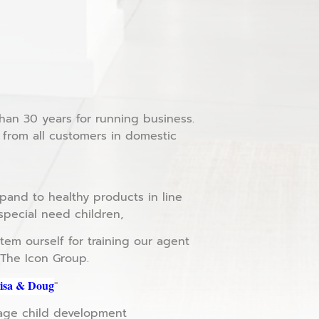
an 30 years for running business.
 from all customers in domestic
pand to healthy products in line
special need children,
em ourself for training our agent
 The Icon Group.
isa & Doug
"
rage child development