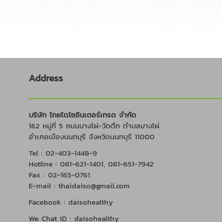
Address
บริษัท ไทยไดโซอินเตอร์เทรด จำกัด
162 หมู่ที่ 5 ถนนบางไผ่-วัดตึก ตำบลบางไผ่
อำเภอเมืองนนทบุรี จังหวัดนนทบุรี 11000
Tel : 02-403-1448-9
Hotline : 081-621-1401, 081-651-7942
Fax : 02-165-0761
E-mail : thaidaiso@gmail.com
Facebook : daisohealthy
We Chat ID : daisohealthy