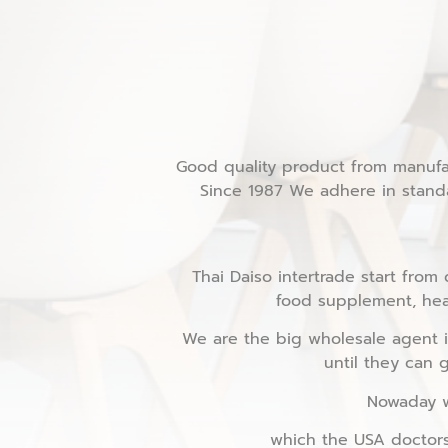
Good quality product from manufa
Since 1987 We adhere in standa
Thai Daiso intertrade start fro
food supplement, heal
We are the big wholesale agent i
until they can 
Nowaday w
which the USA doctors