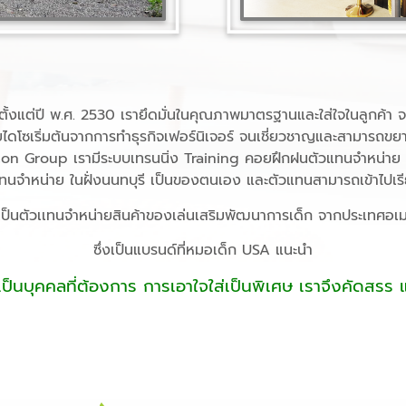
ง ตั้งแต่ปี พ.ศ. 2530 เรายึดมั่นในคุณภาพมาตรฐานและใส่ใจในลูกค้า 
ดโซเริ่มต้นจากการทำธุรกิจเฟอร์นิเจอร์ จนเชี่ยวชาญและสามารถขยายง
on Group เรามีระบบเทรนนิ่ง Training คอยฝึกฝนตัวแทนจำหน่าย จ
แทนจำหน่าย ในฝั่งนนทบุรี เป็นของตนเอง และตัวแทนสามารถเข้าไปเรี
ให้เป็นตัวเเทนจำหน่ายสินค้าของเล่นเสริมพัฒนาการเด็ก จากประเทศอ
ซึ่งเป็นแบรนด์ที่หมอเด็ก USA แนะนำ
เป็นบุคคลที่ต้องการ การเอาใจใส่เป็นพิเศษ เราจึงคัดสรร แต