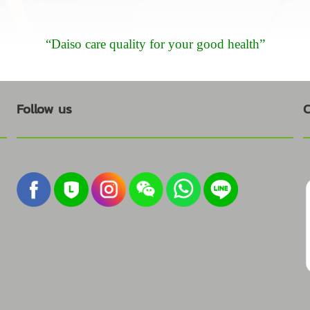
“Daiso care quality for your good health”
Follow us
C