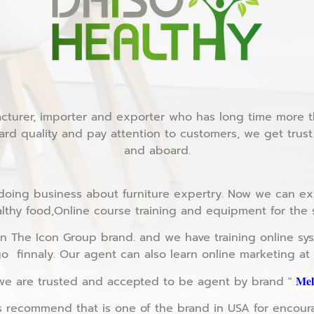
cturer, importer and exporter who has long time more th
rd quality and pay attention to customers, we get trust
and aboard.
m doing business about furniture expertry. Now we can ex
thy food,Online course training and equipment for the 
n The Icon Group brand. and we have training online syst
go finnaly. Our agent can also learn online marketing at
Mel
e are trusted and accepted to be agent by brand "
 recommend that is one of the brand in USA for encou