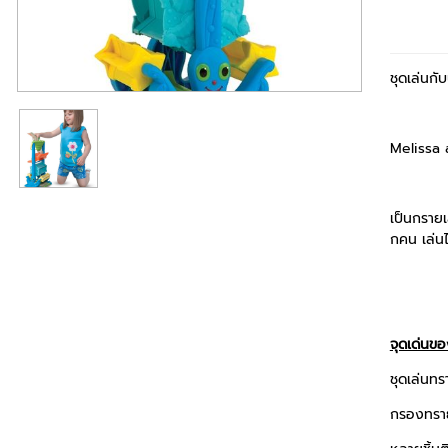
ชุดเล่นกั
Melissa 
เป็นกรายเ
กคน เล่นไ
จุดเด่นข
ชุดเล่นท
กรองทราย