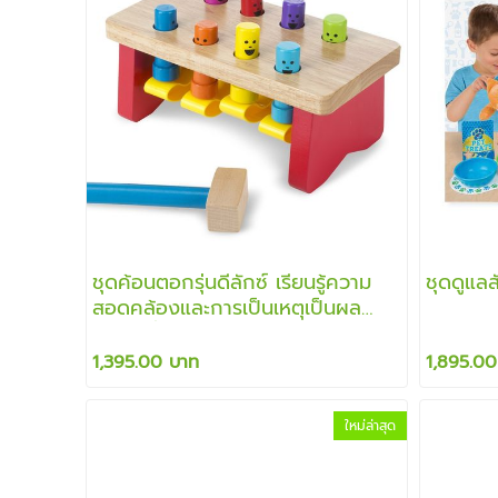
ชุดค้อนตอกรุ่นดีลักซ์ เรียนรู้ความ
ชุดดูแลสั
สอดคล้องและการเป็นเหตุเป็นผล
เรียนรู้เรื่องสี และ ส่งเสริมการฝึก
บังคับมือได้เป็นอย่างดี
1,395.00 บาท
1,895.00
ใหม่ล่าสุด