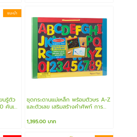
แนะนำ
นรู้ตัว
ชุดกระดานแม่เหล็ก พร้อมตัวษร A-Z
10 คันเอา
และตัวเลข เสริมสร้างคำศัพท์ การ
รเล่น
เรียนรู้
1,395.00 บาท