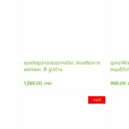
ชุดต่อรูปทรงเรขาคณิต ส่งเสริมการ
ชุดนาฬิ
แยกแยะ สี รูปร่าง
หมุนได้จ
เรียนรู้ต
1,595.00 บาท
995.00 
ขายดี