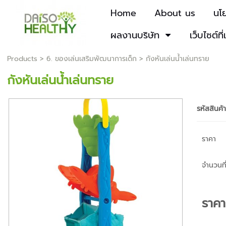
Home
About us
นโ
ผลงานบริษัท
เว็บไซต์ที่
Products
>
6. ของเล่นเสริมพัฒนาการเด็ก
> กังหันเล่นน้ำเล่นทราย
กังหันเล่นน้ำเล่นทราย
รหัสสินค้
ราคา
จำนวนที่
ราค