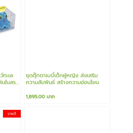
ตว์ทะเล
ชุดตุ๊กตาเบบี๋เด็กผู้หญิง ส่งเสริม
ล่นในสระ
ความสัมพันธ์ สร้างความอ่อนโยน
1,895.00 บาท
ขายดี