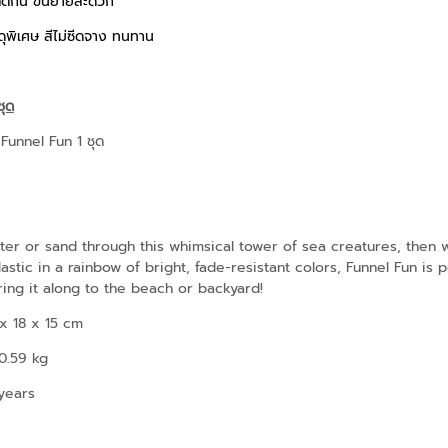
ติดกัน ขนย้ายสะดวก
ุพิเศษ สีไม่ซีดจาง ทนทาน
ชุด
Funnel Fun 1 ชุด
er or sand through this whimsical tower of sea creatures, then wat
lastic in a rainbow of bright, fade-resistant colors, Funnel Fun is 
ring it along to the beach or backyard!
 x 18 x 15 cm
0.59 kg
years