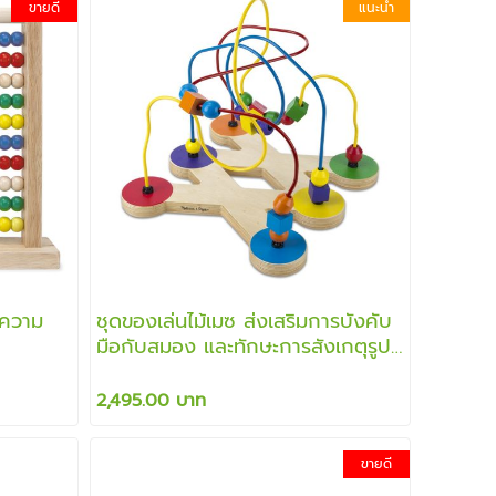
ขายดี
แนะนำ
มความ
ชุดของเล่นไม้เมซ ส่งเสริมการบังคับ
มือกับสมอง และทักษะการสังเกตุรูป
ร่าง
2,495.00 บาท
ขายดี