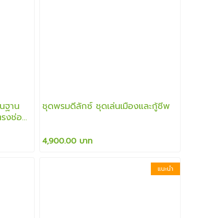
้นฐาน
ชุดพรมดีลักซ์ ชุดเล่นเมืองและกู้ชีพ
้ตรงช่อง
ย่างดี
4,900.00 บาท
แนะนำ