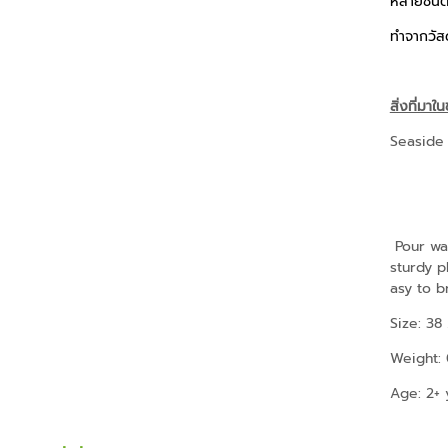
หลายชิ้น
ทำจากวัสด
สิ่งที่มาใน
Seaside 
Pour wat
sturdy p
asy to b
Size: 38
Weight: 
Age: 2+ 