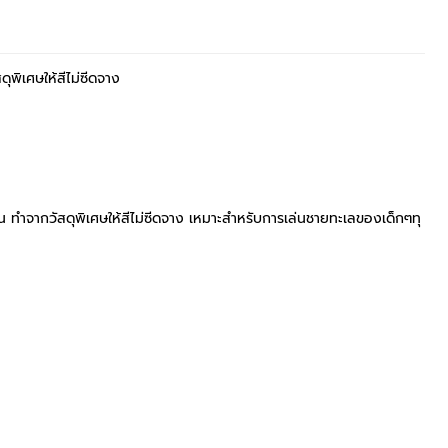
ุพิเศษให้สีไม่ซีดจาง
าน ทำจากวัสดุพิเศษให้สีไม่ซีดจาง เหมาะสำหรับการเล่นชายทะเลของเด็กๆทุ