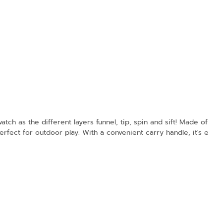
ch as the different layers funnel, tip, spin and sift! Made of
perfect for outdoor play. With a convenient carry handle, it's e