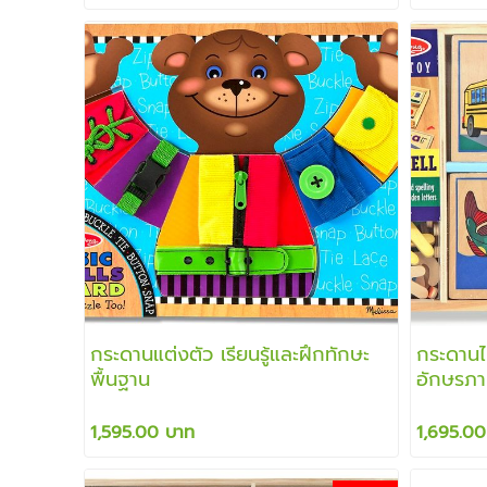
กระดานแต่งตัว เรียนรู้และฝึกทักษะ
กระดานไม
พื้นฐาน
อักษรภา
1,595.00 บาท
1,695.00