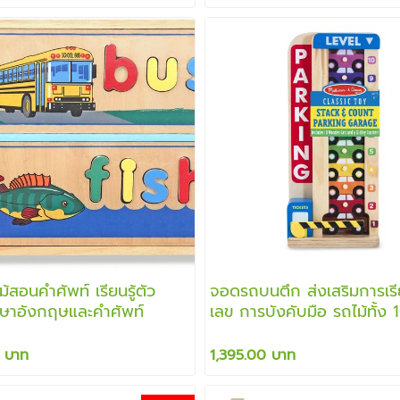
้สอนคำศัพท์ เรียนรู้ตัว
จอดรถบนตึก ส่งเสริมการเรีย
ษาอังกฤษและคำศัพท์
เลข การบังคับมือ รถไม้ทั้ง 
มาเล่นข้างนอกได้ ส่งเสริมกา
อย่างมีจินตนาการ
 บาท
1,395.00 บาท