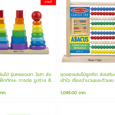
ขายดี
่นไม้ รุ่นหยอดเสา 3เสา ส่ง
ชุดของเล่นไม้ลูกคิด ส่งเสริ
ฝึกทักษะ การต่อ รูปร่าง สี
เข้าใจ เรื่องจำนวนและตัวเลข
รขาคณิต
บาท
1,095.00 บาท