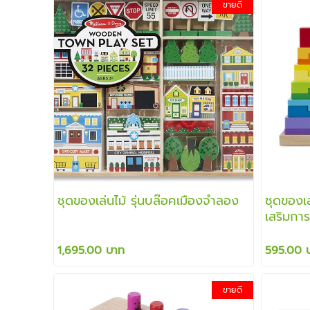
ขายดี
ชุดของเล่นไม้ รุ่นบล๊อคเมืองจำลอง
ชุดของเล
เสริมการ
รูปทรงเ
1,695.00 บาท
595.00 
ขายดี