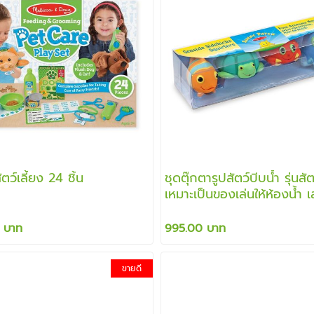
ตว์เลี้ยง 24 ชิ้น
ชุดตุ๊กตารูปสัตว์บีบน้ำ รุ่นสั
เหมาะเป็นของเล่นให้ห้องน้ำ เ
หรือเล่นในทะเล
 บาท
995.00 บาท
ขายดี