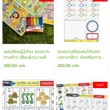
แผ่นเรียนรู้2ด้าน รองจาน
รองจานเขียนลบได้บอก
ทานข้าว เขียน&ระบายสี
เวลานาฬิกา ส่งเสริมการ
แล้วลบออกได้
เรียนรู้
250.00 บาท
250.00 บาท
ขายดี