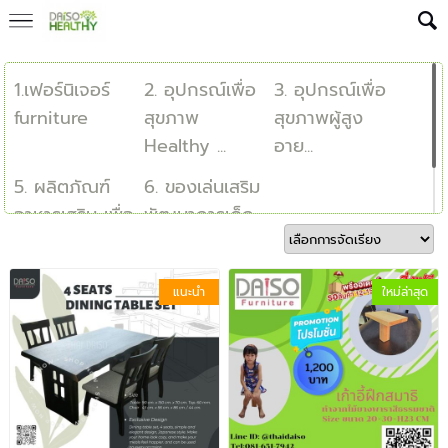
1.เฟอร์นิเจอร์
2. อุปกรณ์เพื่อ
3. อุปกรณ์เพื่อ
furniture
สุขภาพ
สุขภาพผู้สูง
Healthy ...
อาย...
5. ผลิตภัณฑ์
6. ของเล่นเสริม
อาหารเสริม เพื่อ
พัฒนาการเด็ก
กา...
แนะนำ
ใหม่ล่าสุด