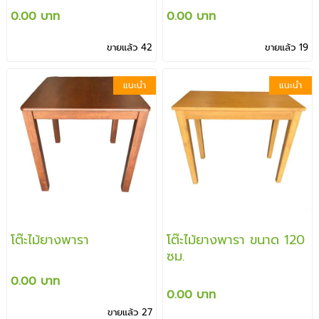
0.00 บาท
0.00 บาท
ขายแล้ว 42
ขายแล้ว 19
แนะนำ
แนะนำ
โต๊ะไม้ยางพารา
โต๊ะไม้ยางพารา ขนาด 120
ซม.
0.00 บาท
0.00 บาท
ขายแล้ว 27