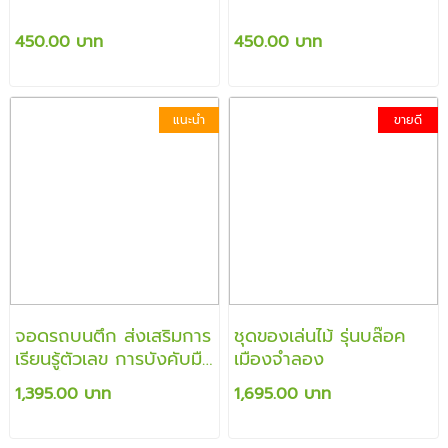
450.00 บาท
450.00 บาท
แนะนำ
ขายดี
จอดรถบนตึก ส่งเสริมการ
ชุดของเล่นไม้ รุ่นบล๊อค
เรียนรู้ตัวเลข การบังคับมือ
เมืองจำลอง
รถไม้ทั้ง 10 คันเอามาเล่น
1,395.00 บาท
1,695.00 บาท
ข้างนอกได้ ส่งเสริมการ
เล่นอย่างมีจินตนาการ