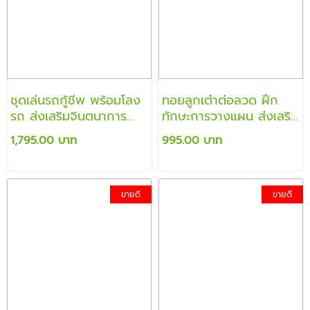
ชุดเล่นรถกู้ชีพ พร้อมโลง
ทอยลูกเต๋าต่อลวด ฝึก
รถ ส่งเสริมจินตนาการ
ทักษะการวางแผน ส่งเสริม
พร้อมการบังคับมือ
ความสัมพันธ์และคนใน
1,795.00 บาท
995.00 บาท
ครอบครัว
ขายดี
ขายดี