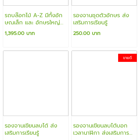
รถบล๊อกไม้ A-Z มีทั้งอัก
รองจานชุดตัวอักษร ส่ง
ษณเล็ก และ อักษรใหญ่
เสริมการเรียนรู้
คละผสมกัน ส่งเสริมให้เล่น
1,395.00 บาท
250.00 บาท
แม็ชชิ่ง ต่อเป็นรูปต่างๆ
ขายดี
รองจานเขียนลบได้ ส่ง
รองจานเขียนลบได้บอก
เสริมการเรียนรู้
เวลานาฬิกา ส่งเสริมการ
เรียนรู้