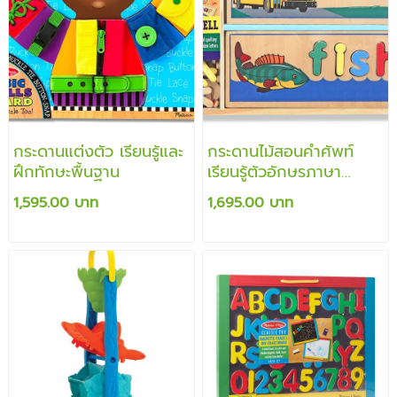
กระดานแต่งตัว เรียนรู้และ
กระดานไม้สอนคำศัพท์
ฝึกทักษะพื้นฐาน
เรียนรู้ตัวอักษรภาษา
อังกฤษและคำศัพท์
1,595.00 บาท
1,695.00 บาท