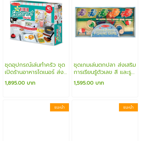
ชุดอุปกรณ์เล่นทำครัว ชุด
ชุดเกมเล่นตกปลา ส่งเสริม
เปิดร้านอาหารไดเนอร์ ส่ง
การเรียนรู้ตัวเลข สี และรูป
เสริมการเล่นแบบสวม
ร่าง
1,895.00 บาท
1,595.00 บาท
บทบาท สร้างสรรค์การเล่น
ตามจินตนาการ
แนะนำ
แนะนำ