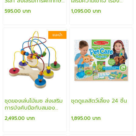
3เสา ส่งเสริมการฝึกทักษะ
เสริมความเข้าใจ เรื่อง
การต่อ รูปร่าง สี รูปทรง
จำนวนและตัวเลข
595.00 บาท
1,095.00 บาท
เรขาคณิต
แนะนำ
ชุดของเล่นไม้เมซ ส่งเสริม
ชุดดูแลสัตว์เลี้ยง 24 ชิ้น
การบังคับมือกับสมอง
และทักษะการสังเกตุรูปร่าง
2,495.00 บาท
1,895.00 บาท