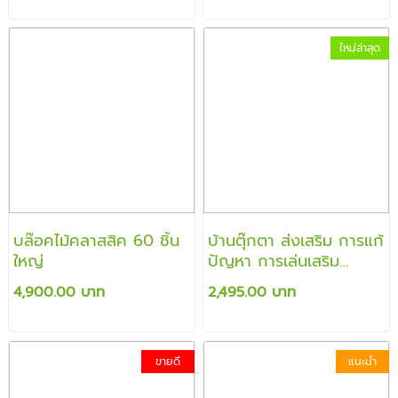
ใหม่ล่าสุด
บล๊อคไม้คลาสสิค 60 ชิ้น
บ้านตุ๊กตา ส่งเสริม การแก้
ใหญ่
ปัญหา การเล่นเสริม
จินตนาการ
4,900.00 บาท
2,495.00 บาท
ขายดี
แนะนำ