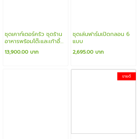
ชุดเคาท์เตอร์ครัว ชุดร้าน
ชุดเล่นฟาร์มเปิดกลอน 6
อาหารพร้อมโต๊ะและเก้าอี้
แบบ
นั่ง ส่งเสริมการเรียนรู้การ
13,900.00 บาท
2,695.00 บาท
ทำอาหาร การเรียนรู้การ
เล่นแบบสวมบทบาท
ขายดี