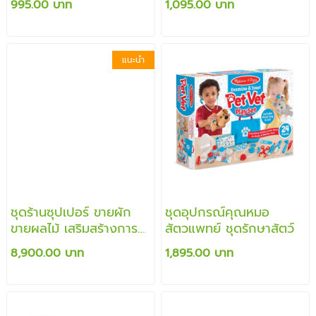
995.00 บาท
1,095.00 บาท
ร้อย
แนะนำ
ชุดร้านซุปเปอร์ ขายผัก
ชุดอุปกรณ์คุณหมอ
ขายผลไม้ เสริมสร้างการ
สัตวแพทย์ ชุดรักษาสัตว์
เล่นสวมบทบาท ด้านความ
8,900.00 บาท
1,895.00 บาท
คิดสร้างสรรค์ และ
จินตนาการของเด็ก