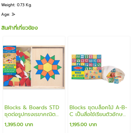
Weight: 0.73 Kg.
Age: 3+
สินค้าที่เกี่ยวข้อง
Blocks & Boards STD
Blocks ชุดบล็อคไม้ A-B-
ชุดต่อรูปทรงเรขาคณิต
C เป็นสื่อใช้เรียนตัวอักษร
ส่งเสริมการเรียนรู้เรื่องรูป
ต่อเป็นรูปต่างๆ และสอน
1,395.00 บาท
1,195.00 บาท
ร่าง สี และการแก้ปัญหา
การคิดเลขคำนวณ