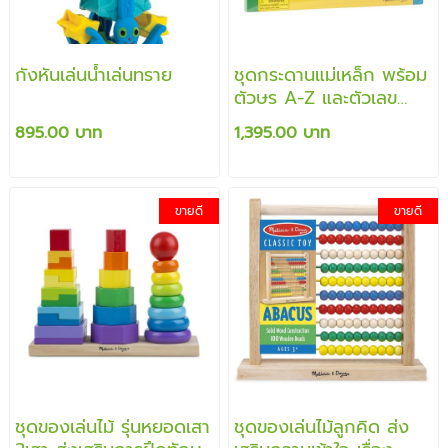
กังหันเล่นน้ำเล่นทราย
ชุดกระดานแม่เหล็ก พร้อม
ตัวษร A-Z และตัวเลข
เสริมสร้างคำศัพท์ การ
895.00 บาท
1,395.00 บาท
เรียนรู้
ขายดี
ขายดี
ชุดของเล่นไม้ รุ่นหยอดเสา
ชุดของเล่นไม้ลูกคิด ส่ง