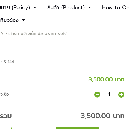
ยบาย (Policy)
สินค้า (Product)
How to Or
เกี่ยวข้อง
ดA
> เก้าอี้ทานข้างเด็กไม้ยางพารา พับได้
า :
S-144
3,500.00 บาท
จะซื้อ
ารวม
3,500.00 บาท