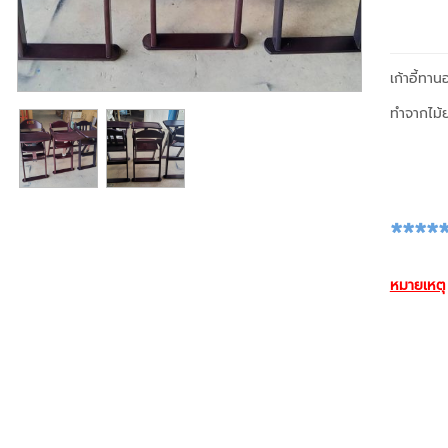
เก้าอี้ทาน
ทำจากไม้
****
หมายเหตุ