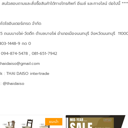
 สนใจสอบถามและสั่งซื้อสินค้าได้ทางโทรศัพท์ อีเมล์ และทางไลน์ ต่อไปนี้ ***
ยไดโซอินเตอร์เทรด จำกัด
ี่ 5 ถนนบางไผ่-วัดตึก ตำบลบางไผ่ อำเภอเมืองนนทบุรี จังหวัดนนทบุรี 1100
-403-1448-9 กด 0
: 094-874-5478 , 081-651-7942
 thaidaiso@gmail.com
 : THAI DAISO intertrade
: @thaidaiso
แนะนำ