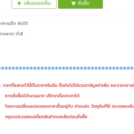
เพิ่มลงรถเข็น
สั่งซื้อ
อาหารเด็ก พับได้
ยางพารา ทำสี
**************************************
: ราคาที่แสดงไว้นี้เป็นราคาเริ่มต้น ซึ่งยังไม่ได้รวมภาษีมูลค่าเพิ่ม และราคาอา
หากสั่งซื้อมีจำนวนมาก ปรึกษาเรื่องราคาได้
โดยการเปลี่ยนแปลงของราคาขึ้นอยู่กับ ค่าขนส่ง วัตถุดิบที่ใช้ ขนาดของสิน
กรุณาตรวจสอบสต็อคสินค้าคงเหลือก่อนสั่งซื้อ