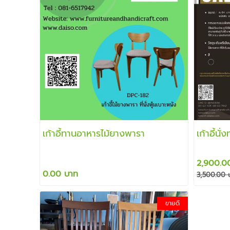
เก้าอี้ทานอาหารไม้ยางพารา
เก้าอี้นั
2,900.0
0.00 บาท
3,500.00 
ขายดี