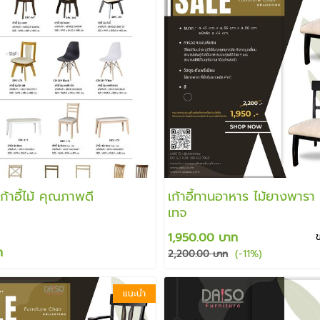
ก้าอี้ไม้ คุณภาพดี
เก้าอี้ทานอาหาร ไม้ยางพารา 
เทจ
1,950.00 บาท
ท
(-11%)
2,200.00 บาท
แนะนำ