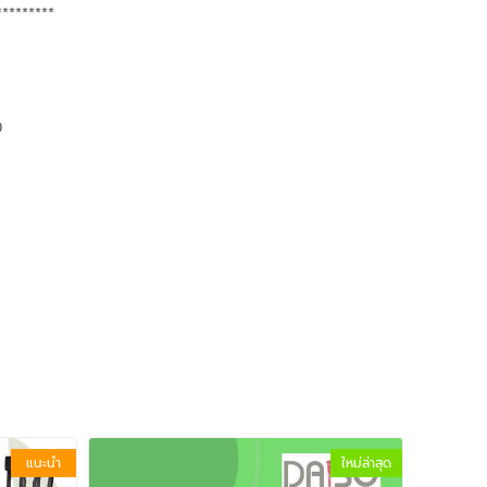
*********
0
แนะนำ
ใหม่ล่าสุด