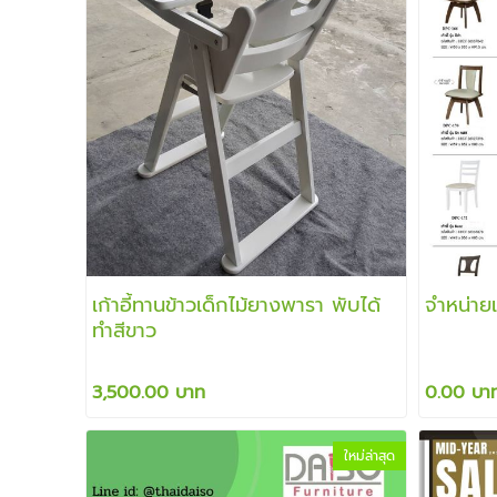
เก้าอี้ทานข้าวเด็กไม้ยางพารา พับได้
จำหน่ายเ
ทำสีขาว
3,500.00 บาท
0.00 บา
ใหม่ล่าสุด