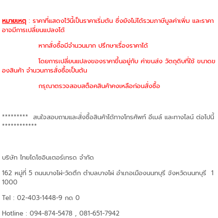
หมายเหตุ
: ราคาที่แสดงไว้นี้เป็นราคาเริ่มต้น ซึ่งยังไม่ได้รวมภาษีมูลค่าเพิ่ม และราคา
อาจมีการเปลี่ยนแปลงได้
หากสั่งซื้อมีจำนวนมาก ปรึกษาเรื่องราคาได้
โดยการเปลี่ยนแปลงของราคาขึ้นอยู่กับ ค่าขนส่ง วัตถุดิบที่ใช้ ขนาดข
องสินค้า จำนวนการสั่งซื้อเป็นต้น
กรุณาตรวจสอบสต็อคสินค้าคงเหลือก่อนสั่งซื้อ
********* สนใจสอบถามและสั่งซื้อสินค้าได้ทางโทรศัพท์ อีเมล์ และทางไลน์ ต่อไปนี้
************
บริษัท ไทยไดโซอินเตอร์เทรด จำกัด
162 หมู่ที่ 5 ถนนบางไผ่-วัดตึก ตำบลบางไผ่ อำเภอเมืองนนทบุรี จังหวัดนนทบุรี 1
1000
Tel : 02-403-1448-9 กด 0
Hotline : 094-874-5478 , 081-651-7942