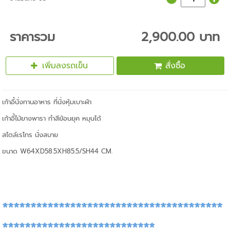
ราคารวม
2,900.00 บาท
เพิ่มลงรถเข็น
สั่งซื้อ
เก้าอี้นั่งทานอาหาร ที่นั่งหุ้มเบาะผ้า
เก้าอี้ไม้ยางพารา ทำสีย้อนยุค หมุนได้
สไตล์เรโทร นั่งสบาย
ขนาด W64XD58.5XH85.5/SH44 CM.
***************************************
***************************