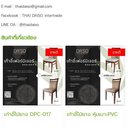
E-mail : thaidaiso@gmail.com
Facebook : THAI DAISO intertrade
LINE OA : @thaidaiso
สินค้าที่เกี่ยวข้อง
ขายดี
ขายดี
เก้าอี้ไม้ยาง DPC-017
เก้าอี้ไม้ยาง หุ้มเบาะPVC