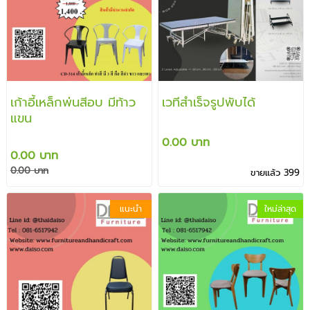
เก้าอี้เหล็กพ่นสีอบ มีท้าว
เวทีสำเร็จรูปพับได้
แขน
0.00 บาท
0.00 บาท
0.00 บาท
ขายแล้ว 399
แนะนำ
ใหม่ล่าสุด