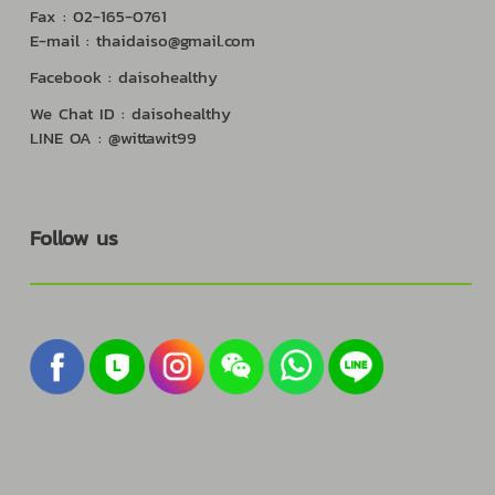
Fax : 02-165-0761
E-mail : thaidaiso@gmail.com
Facebook : daisohealthy
We Chat ID : daisohealthy
LINE OA : @wittawit99
Follow us