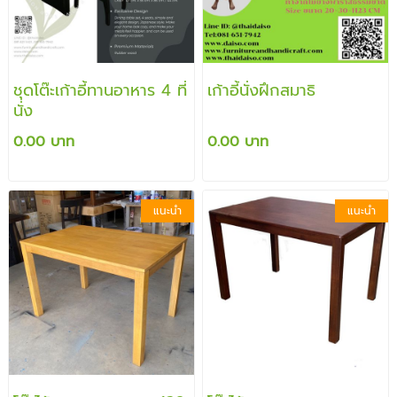
ชุดโต๊ะเก้าอี้ทานอาหาร 4 ที่
เก้าอี้นั่งฝึกสมาธิ
นั่ง
0.00 บาท
0.00 บาท
แนะนำ
แนะนำ