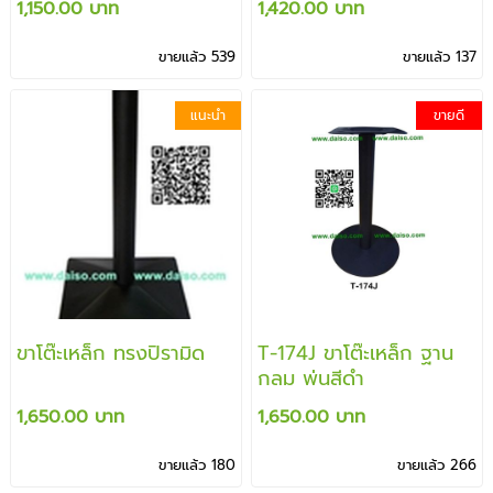
1,150.00 บาท
1,420.00 บาท
ขายแล้ว 539
ขายแล้ว 137
แนะนำ
ขายดี
ขาโต๊ะเหล็ก ทรงปิรามิด
T-174J ขาโต๊ะเหล็ก ฐาน
กลม พ่นสีดำ
1,650.00 บาท
1,650.00 บาท
ขายแล้ว 180
ขายแล้ว 266