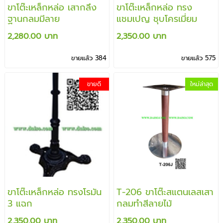
ขาโต๊ะเหล็กหล่อ เสากลึง
ขาโต๊ะเหล็กหล่อ ทรง
ฐานกลมมีลาย
แชมเปญ ชุบโครเมี่ยม
2,280.00 บาท
2,350.00 บาท
ขายแล้ว 384
ขายแล้ว 575
ขายดี
ใหม่ล่าสุด
ขาโต๊ะเหล็กหล่อ ทรงโรมัน
T-206 ขาโต๊ะสแตนเลสเสา
3 แฉก
กลมทำสีลายไม้
2,350.00 บาท
2,350.00 บาท