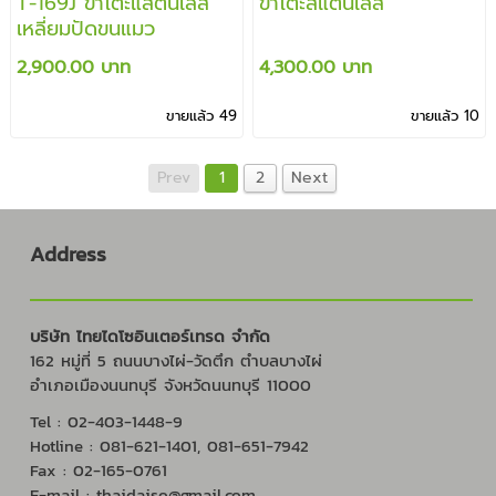
T-169J ขาโต๊ะแสตนเลส
ขาโต๊ะสแตนเลส
เหลี่ยมปัดขนแมว
2,900.00 บาท
4,300.00 บาท
ขายแล้ว 49
ขายแล้ว 10
Prev
1
2
Next
Address
บริษัท ไทยไดโซอินเตอร์เทรด จำกัด
162 หมู่ที่ 5 ถนนบางไผ่-วัดตึก ตำบลบางไผ่
อำเภอเมืองนนทบุรี จังหวัดนนทบุรี 11000
Tel : 02-403-1448-9
Hotline : 081-621-1401, 081-651-7942
Fax : 02-165-0761
E-mail : thaidaiso@gmail.com