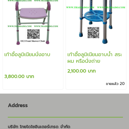
เก้าอี้อลูมิเนียมนั่งอาบ
เก้าอี้อลูมิเนียมอาบน้ำ สระ
ผม หรือนั่งถ่าย
2,100.00 บาท
3,800.00 บาท
ขายแล้ว 20
Address
บริษัท ไทยไดโซอินเตอร์เทรด จำกัด