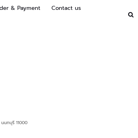
der & Payment
Contact us
ี นนทบุรี 11000