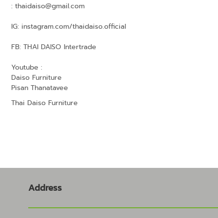
: thaidaiso@gmail.com
IG: instagram.com/thaidaiso.official
FB: THAI DAISO Intertrade
Youtube :
Daiso Furniture
Pisan Thanatavee
Thai Daiso Furniture
Address