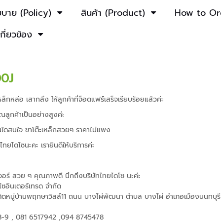
ยบาย (Policy)
สินค้า (Product)
How to Or
เกี่ยวข้อง
00J
หล็กหล่อ เสากลึง ให้ลูกค้าที่จ็อดแฟร์เสร็จเรียบร้อยแล้วค่ะ
ลูกค้าเป็นอย่างสูงค่ะ
านใดสนใจ ขาโต๊ะเหล็กสวยๆ ราคาไม่แพง
งไทยไดโซนะคะ เรายินดีให้บริการค่ะ
จอร์ สวย ๆ คุณภาพดี นึกถึงบริษัทไทยไดโซ นะค่ะ
โซอินเตอร์เทรด จำกัด
5 ติดหมู่บ้านพฤกษาวิลล์11 ถนน บางไผ่พัฒนา ตำบล บางไผ่ อำเภอเมืองนนทบุร
8-9 , 081 6517942 ,094 8745478