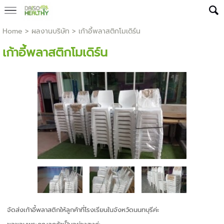
Home
> ผลงานบริษัท >
เก้าอี้พลาสติกโมเดิร์น
เก้าอี้พลาสติกโมเดิร์น
จัดส่งเก้าอี้พลาสติกให้ลูกค้าที่โรงเรียนในจังหวัดนนทบุรีค่ะ