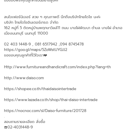
ขอขอบพระคุณลูกค้าเป็นอย่างสูงค่ะ
สนใจเฟอร์นิเจอร์ สวย ๆ คุณภาพดี นึกถึงบริษัทไทยไดโซ นะค่ะ
บริษัท ไทยไดโซอินเตอร์เทรด จำกัด
162 หมู่ที่ 5 ติดหมู่บ้านพฤกษาวิลล์11 ถนน บางไผ่พัฒนา ตำบล บางไผ่ อำเภอ
เมืองนนทบุรี นนทบุรี 11000
02 403 1448-9 , 081 6517942 ,094 8745478
https://goo.gl/maps/5ZoWstUYGJJ2
ขอขอบคุณลูกค้าที่ไว้ใจเรา❤️
Http://www.furnitureandhandicraft.com/index.php?lang=th
http://www.daiso.com
https://shopee.co.th/thaidaisointertrade
https://www.lazada.co.th/shop/thai-daiso-intertrade
https://nocnoc.com/sl/Daiso-furniture/201728
.
สอบถามรายละเอียด สั่งซื้อ
☎️02-4031448-9